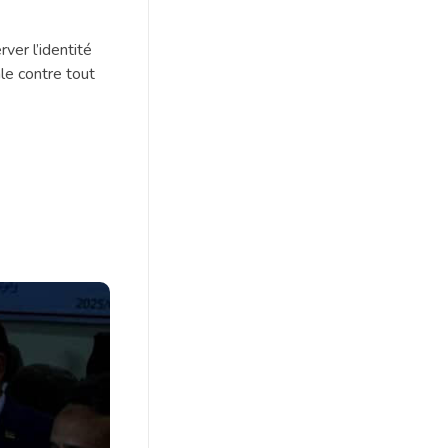
ver l’identité
ale contre tout