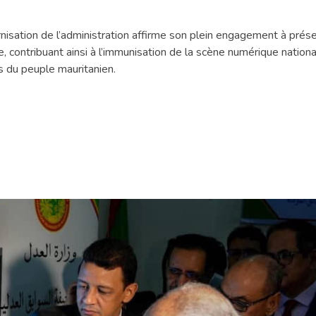
isation de l’administration affirme son plein engagement à préser
e, contribuant ainsi à l’immunisation de la scène numérique nation
s du peuple mauritanien.