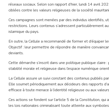
réseaux sociaux. Selon son rapport d’hier, lundi 14 avril 2
ciblées contre les valeurs religieuses de la société mauritan
Ces campagnes sont menées par des individus identifiés, ut
restrictions. Leurs contenus s’adressent particulièrement aux 
islamique du pays.
En outre, la Cellule a recommandé de former et d’équiper 
Objectif : leur permettre de répondre de manière convainca
deviants.
Cette démarche s’inscrit dans une politique publique claire 
stabilité morale et religieuse dans l’espace numérique orient
La Cellule assure un suivi constant des contenus publiés par
Elle soumet périodiquement aux décideurs des rapports d’an
efficace à toute menace à l’identité religieuse ou aux valeur
Ces actions se fondent sur l’article 5 de la Constitution, qui 
les lois nationales criminalisant toute atteinte aux symbole