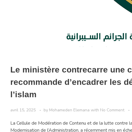
Le ministère contrecarre une
recommande d’encadrer les d
l’islam
avril 15, 2025
by
Mohameden Elemana
with
No Comment
La Cellule de Modération de Contenu et de la lutte contre l
Modernisation de l’Administration, a récemment mis en éch