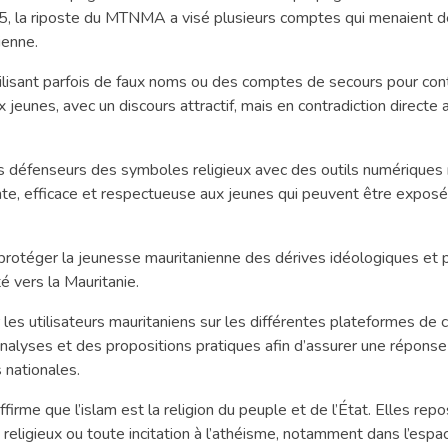
025, la riposte du MTNMA a visé plusieurs comptes qui menaient d
ienne.
ilisant parfois de faux noms ou des comptes de secours pour con
jeunes, avec un discours attractif, mais en contradiction directe a
les défenseurs des symboles religieux avec des outils numérique
nte, efficace et respectueuse aux jeunes qui peuvent être exposé
: protéger la jeunesse mauritanienne des dérives idéologiques et 
é vers la Mauritanie.
 les utilisateurs mauritaniens sur les différentes plateformes de
alyses et des propositions pratiques afin d’assurer une réponse
s nationales.
affirme que l’islam est la religion du peuple et de l’État. Elles rep
s religieux ou toute incitation à l’athéisme, notamment dans l’esp