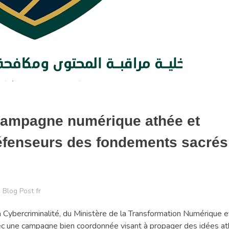
 campagne numérique athée et
éfenseurs des fondements sacrés
Blog Post fr
a Cybercriminalité, du Ministère de la Transformation Numérique e
ec une campagne bien coordonnée visant à propager des idées at