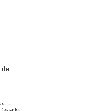
 de
t de la
hées sur les