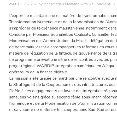
avril 15, 2025
by
Mohameden Elemana
with
No Comment
L’expertise mauritanienne en matière de transformation numér
Transformation Numérique et de la Modernisation de l’Admin
s’imprégner de l’expérience mauritanienne, notamment dans
Conduite par Monsieur Souhahébou Coulibaly, Conseiller tec
Modernisation de l’Administration du Mali, la délégation d
de benchmark visant à accompagner les réformes en cours au 
matière de régulation de la fintech, de gouvernance de la tr
Le programme prévoit une série de rencontres avec les pr
projet régional WARDIP (intégration numérique en Afrique d
opérateurs de la finance digitale.
La mission a été lancée ce mardi par une rencontre avec le 
la Stratégie et de la Coopération et des infrastructures du mi
Fidèle à ses engagements en faveur de l’intégration régiona
sahéliens voisins grâce au second câble sous-marin récemme
Numérique et de la Modernisation de l’Administration confi
et sa volonté de renforcer les coopérations Sud-Sud autour de