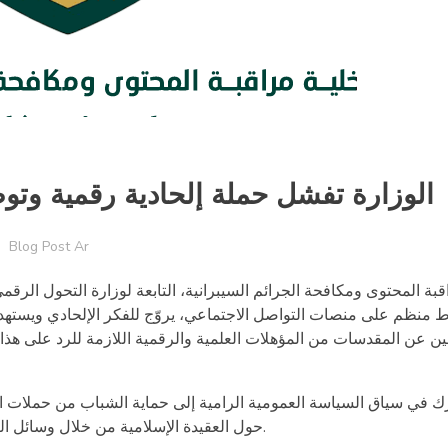
الوزارة تفشل حملة إلحادية رقمية وت
Blog Post Ar
منظم على منصات التواصل الاجتماعي، يروّج للفكر الإلحادي ويستهدف 
ين عن المقدسات من المؤهلات العلمية والرقمية اللازمة للرد على 
حرك في سياق السياسة العمومية الرامية إلى حماية الشباب من حملات
حول العقيدة الإسلامية من خلال وسائل التواصل الاجتماعي، تحصينا للنشء من هذه الفتن الرقمية الخطيرة.