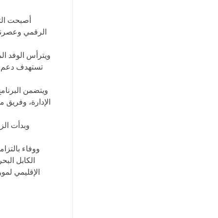
أصبحت التج
ويترأس الوفد ال
تستهدف دعم جه
ويتضمن البرنام
الإدارة، وفريق 
وبدأت الزي
ووفاء بالتزام
الكابل البح
الإقليمي لمور