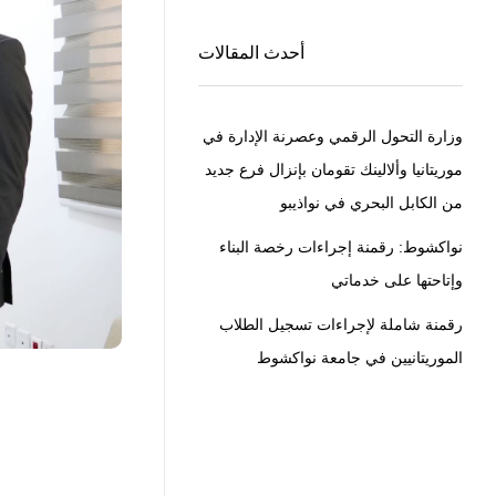
أحدث المقالات
وزارة التحول الرقمي وعصرنة الإدارة في
موريتانيا وألالينك تقومان بإنزال فرع جديد
من الكابل البحري في نواذيبو
نواكشوط: رقمنة إجراءات رخصة البناء
وإتاحتها على خدماتي
رقمنة شاملة لإجراءات تسجيل الطلاب
الموريتانيين في جامعة نواكشوط