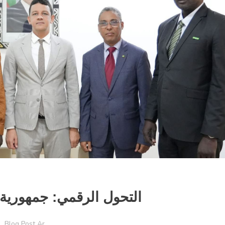
التحول الرقمي: جمهورية م
Blog Post Ar