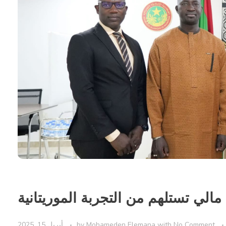
الي تستلهم من التجربة الموريتانية
No Comment
with
Mohameden Elemana
by
أبريل 15, 2025