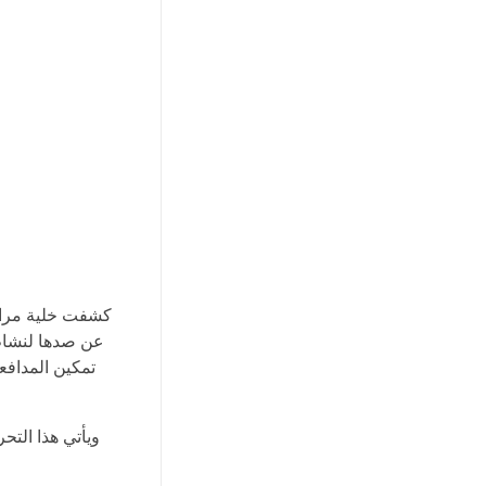
عن صدها لنشاط 
تمكين المدافع
ويأتي هذا الت