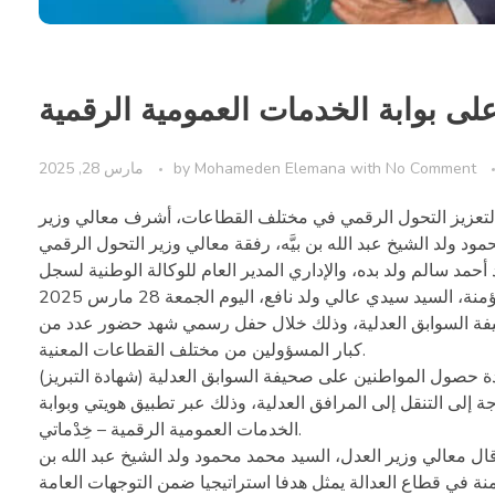
على بوابة الخدمات العمومية الرقمية
No Comment
with
Mohameden Elemana
by
مارس 28, 2025
لتعزيز التحول الرقمي في مختلف القطاعات، أشرف معالي وزير
ود ولد الشيخ عبد الله بن بيَّه، رفقة معالي وزير التحول الرقمي
أحمد سالم ولد بده، والإداري المدير العام للوكالة الوطنية لسجل
فة السوابق العدلية، وذلك خلال حفل رسمي شهد حضور عدد من
كبار المسؤولين من مختلف القطاعات المعنية.
دة حصول المواطنين على صحيفة السوابق العدلية (شهادة التبريز)
إلى التنقل إلى المرافق العدلية، وذلك عبر تطبيق هويتي وبوابة
الخدمات العمومية الرقمية – خِدْماتي.
ل معالي وزير العدل، السيد محمد محمود ولد الشيخ عبد الله بن
رقمنة في قطاع العدالة يمثل هدفا استراتيجيا ضمن التوجهات العامة