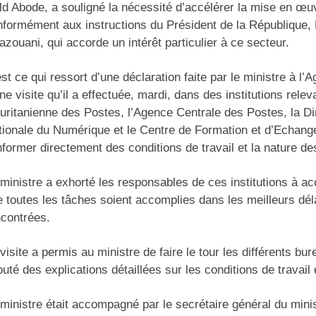
d Abode, a souligné la nécessité d’accélérer la mise en œu
nformément aux instructions du Président de la République
zouani, qui accorde un intérêt particulier à ce secteur.
st ce qui ressort d’une déclaration faite par le ministre à l’
ne visite qu’il a effectuée, mardi, dans des institutions rel
ritanienne des Postes, l’Agence Centrale des Postes, la Di
ionale du Numérique et le Centre de Formation et d’Echange,
nformer directement des conditions de travail et la nature d
ministre a exhorté les responsables de ces institutions à accé
 toutes les tâches soient accomplies dans les meilleurs déla
ncontrées.
visite a permis au ministre de faire le tour les différents bur
uté des explications détaillées sur les conditions de travail
ministre était accompagné par le secrétaire général du mini