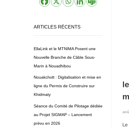
ARTICLES RÉCENTS
EllaLink et le MTNIMA Posent une
Nouvelle Branche de Câble Sous-
Marin à Nouadhibou
Nouakchott : Digitalisation et mise en
l
ligne du Permis de Construire sur
m
Khidmaty
Séance du Comité de Pilotage dédiée
aoû
au Projet SIGMAP – Lancement
prévu en 2026
Le 