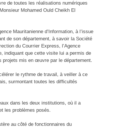
vre de toutes les réalisations numériques
, Monsieur Mohamed Ould Cheikh El
Agence Mauritanienne d’Information, à l’issue
evant de son département, à savoir la Société
rection du Courrier Express, l’Agence
 indiquant que cette visite lui a permis de
es projets mis en œuvre par le département.
lérer le rythme de travail, à veiller à ce
is, surmontant toutes les difficultés
eaux dans les deux institutions, où il a
 et les problèmes posés.
stère au côté de fonctionnaires du