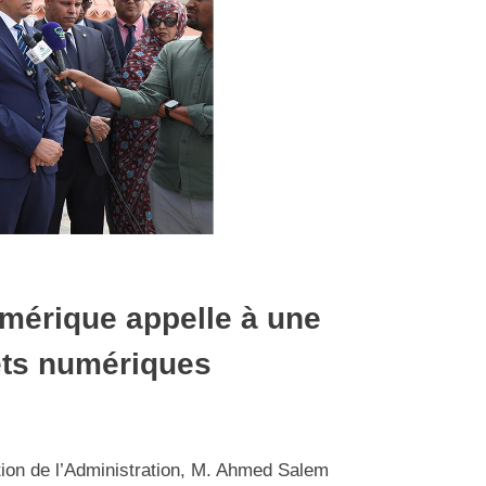
umérique appelle à une
ets numériques
tion de l’Administration, M. Ahmed Salem