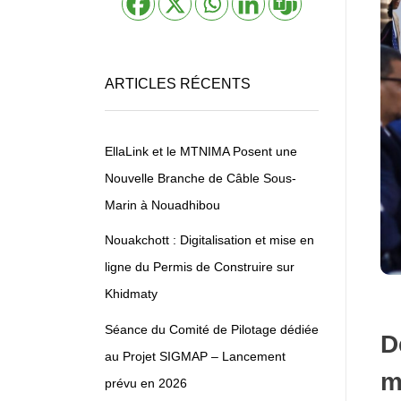
ARTICLES RÉCENTS
EllaLink et le MTNIMA Posent une
Nouvelle Branche de Câble Sous-
Marin à Nouadhibou
Nouakchott : Digitalisation et mise en
ligne du Permis de Construire sur
Khidmaty
Séance du Comité de Pilotage dédiée
D
au Projet SIGMAP – Lancement
m
prévu en 2026