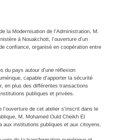
de la Modernisation de l’Administration, M.
istère à Nouakchott, l’ouverture d’un
l de confiance, organisé en coopération entre
lés du pays autour d’une réflexion
mérique, capable d’apporter la sécurité
, en plus des différentes transactions
nstitutions publiques et privées.
l’ouverture de cet atelier s’inscrit dans le
publique, M. Mohamed Ould Cheikh El
 aux institutions publiques et aux citoyens.
a voie de la transformation numérique et