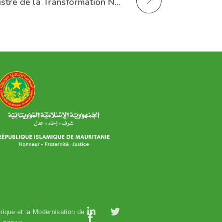
Le Ministre de la Transformation Numérique inaugure les activités de l’atelier consultatif sur la stratégie nationale en matière d’intelligence artificielle
وزارة التحول الرقمي وعصرنة الادارة
rique et la Modernisation de