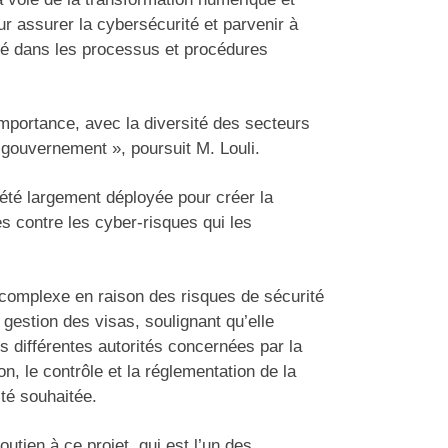
ur assurer la cybersécurité et parvenir à
lité dans les processus et procédures
mportance, avec la diversité des secteurs
e-gouvernement », poursuit M. Louli.
a été largement déployée pour créer la
s contre les cyber-risques qui les
, complexe en raison des risques de sécurité
 gestion des visas, soulignant qu’elle
s différentes autorités concernées par la
n, le contrôle et la réglementation de la
té souhaitée.
utien à ce projet, qui est l’un des