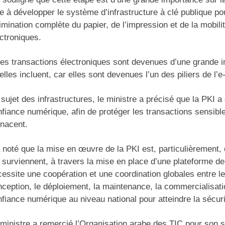
e à développer le système d’infrastructure à clé publique po
limination complète du papier, de l’impression et de la mobi
ctroniques.
es transactions électroniques sont devenues d’une grande i
elles incluent, car elles sont devenues l’un des piliers de l’
sujet des infrastructures, le ministre a précisé que la PKI 
fiance numérique, afin de protéger les transactions sensible
nacent.
a noté que la mise en œuvre de la PKI est, particulièrement
 surviennent, à travers la mise en place d’une plateforme de
essite une coopération et une coordination globales entre le
ception, le déploiement, la maintenance, la commercialisatio
fiance numérique au niveau national pour atteindre la sécuri
ministre a remercié l’Organisation arabe des TIC pour son so