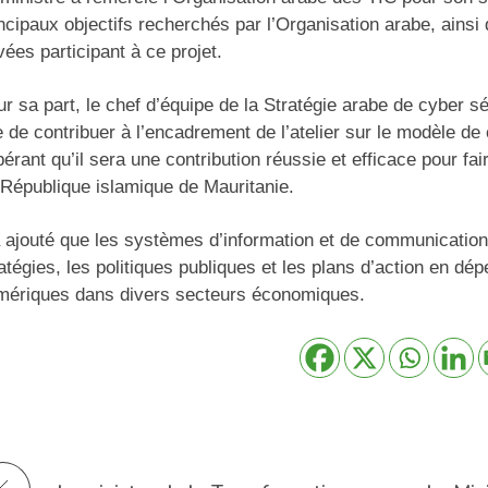
ncipaux objectifs recherchés par l’Organisation arabe, ainsi 
vées participant à ce projet.
r sa part, le chef d’équipe de la Stratégie arabe de cyber
e de contribuer à l’encadrement de l’atelier sur le modèle d
érant qu’il sera une contribution réussie et efficace pour fa
 République islamique de Mauritanie.
a ajouté que les systèmes d’information et de communication
atégies, les politiques publiques et les plans d’action en dép
mériques dans divers secteurs économiques.