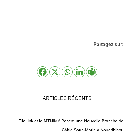
Partagez sur:
ARTICLES RÉCENTS
EllaLink et le MTNIMA Posent une Nouvelle Branche de
Câble Sous-Marin à Nouadhibou