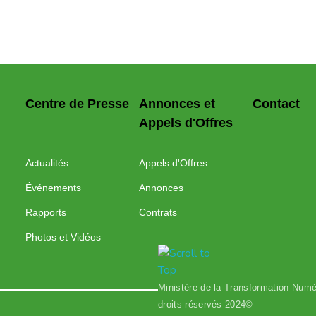
Centre de Presse
Annonces et
Contact
Appels d'Offres
Actualités
Appels d'Offres
Événements
Annonces
Rapports
Contrats
Photos et Vidéos
Ministère de la Transformation Numér
droits réservés 2024©