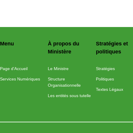
Menu
À propos du
Stratégies et
Ministère
politiques
Page d'Accueil
Le Ministre
Stratégies
Services Numériques
Structure
Politiques
Organisationnelle
Textes Légaux
Les entités sous tutelle