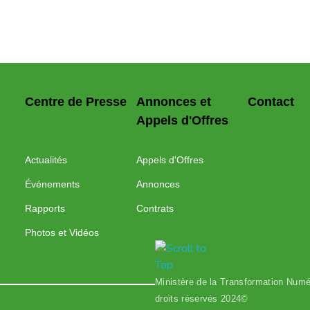
Centre de Presse
Annonces et
Contact
Appels d'Offres
Actualités
Appels d'Offres
Événements
Annonces
Rapports
Contrats
Photos et Vidéos
Ministère de la Transformation Numér
droits réservés 2024©