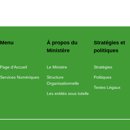
Menu
À propos du
Stratégies et
Ministère
politiques
Page d'Accueil
Le Ministre
Stratégies
Services Numériques
Structure
Politiques
Organisationnelle
Textes Légaux
Les entités sous tutelle