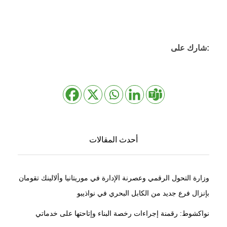
شارك على:
أحدث المقالات
وزارة التحول الرقمي وعصرنة الإدارة في موريتانيا وألالينك تقومان
بإنزال فرع جديد من الكابل البحري في نواذيبو
نواكشوط: رقمنة إجراءات رخصة البناء وإتاحتها على خدماتي