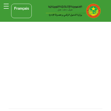
Français