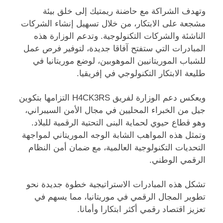
وتهدف الشراكة مع حاضنة ريمتيك إلى خلق بيئة
مشجعة على الابتكار، من خلال تسهيل إنشاء الشركات
الناشئة والشركات التكنولوجية. وتدعم الوزارة هذه
المبادرات التي ستفتح آفاقا جديدة، لتوفير فرص عمل
للشباب الموريتانيين الموهوبين، لوضع موريتانيا في
طليعة الابتكار التكنولوجي في إفريقيا.
ويعكس دعم الوزارة لفريق H4CK3RS التزامها بتكوين
جيل من الخبراء المحليين في مجال الأمن السيبراني،
وهو قطاع حيوي لحماية البنى التحتية الرقمية للبلاد.
وتمثل هذه المواهب الشابة الوجه الموريتاني لمواجهة
التحديات التكنولوجية العالمية، مع ضمان أمن النظام
الرقمي الوطني.
تشكل هذه المبادرات الاستراتيجية خطوة جديدة نحو
تطوير المجال الرقمي في موريتانيا، مما يسهم في
تعزيز اقتصاد رقمي أكثر ابتكارا وأمانا.