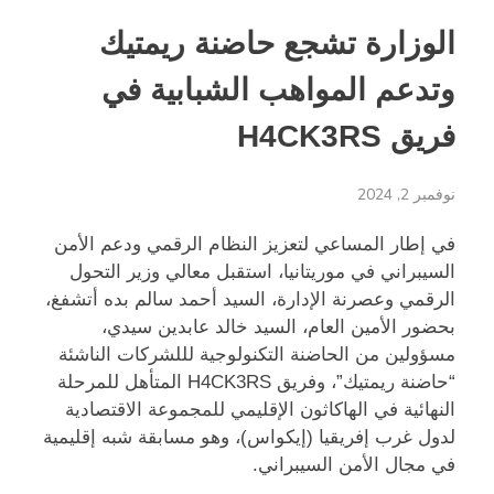
الوزارة تشجع حاضنة ريمتيك
وتدعم المواهب الشبابية في
فريق H4CK3RS
نوفمبر 2, 2024
في إطار المساعي لتعزيز النظام الرقمي ودعم الأمن
السيبراني في موريتانيا، استقبل معالي وزير التحول
الرقمي وعصرنة الإدارة، السيد أحمد سالم بده أتشفغ،
بحضور الأمين العام، السيد خالد عابدين سيدي،
مسؤولين من الحاضنة التكنولوجية لللشركات الناشئة
“حاضنة ريمتيك”، وفريق H4CK3RS المتأهل للمرحلة
النهائية في الهاكاثون الإقليمي للمجموعة الاقتصادية
لدول غرب إفريقيا (إيكواس)، وهو مسابقة شبه إقليمية
في مجال الأمن السيبراني.