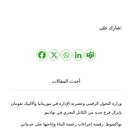
شارك على:
أحدث المقالات
وزارة التحول الرقمي وعصرنة الإدارة في موريتانيا وألالينك تقومان
بإنزال فرع جديد من الكابل البحري في نواذيبو
نواكشوط: رقمنة إجراءات رخصة البناء وإتاحتها على خدماتي