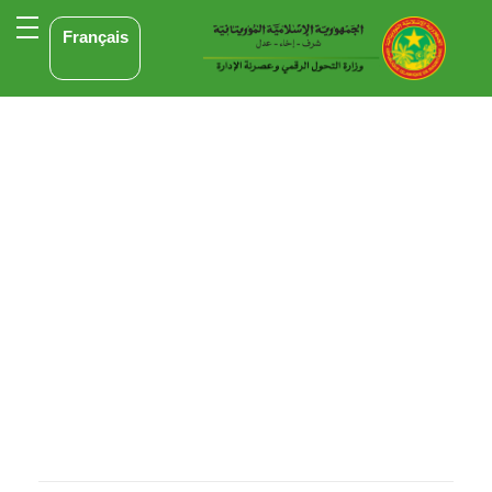
Français