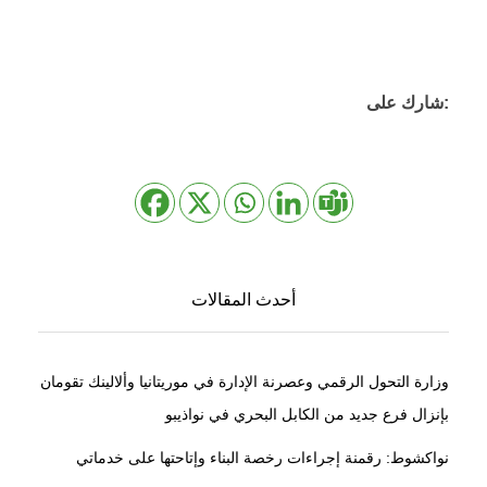
شارك على:
أحدث المقالات
وزارة التحول الرقمي وعصرنة الإدارة في موريتانيا وألالينك تقومان
بإنزال فرع جديد من الكابل البحري في نواذيبو
نواكشوط: رقمنة إجراءات رخصة البناء وإتاحتها على خدماتي