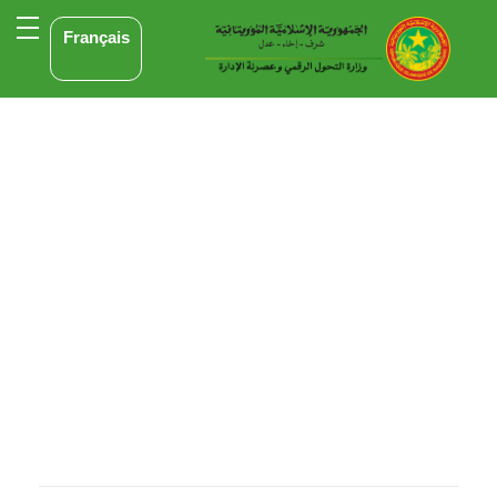
Français