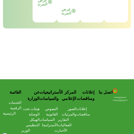
عرض
المزيد
عرض
المزيد
اتصل بنا
إعلانات
المركز
الأستراتيجيات
عن
القائمة
وزارة التحول الرقمي وعصرنة الادارة
ومناقصات
الإعلامي
والسياسات
الوزارة
الخدمات
الرقمية
إعلانات
الصور
النصوص
هيئات تحت
الرئيسية
مناقصات
والمرئيات
القانونية
الوصاية
التقارير
السياسات
الهيكل
الفعاليات
الأستراتيجا
التنظيمي
الأخبار
ت
الوزير