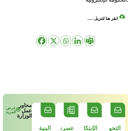
انقر هنا لتنزيل .....
محاور
عرض
عمل
المزيد
الوزارة
التحو
الإبتكا
عصرن
البنية